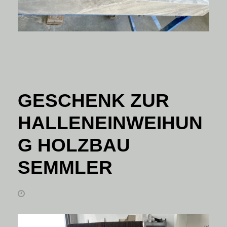
GESCHENK ZUR
HALLENEINWEIHUN
G HOLZBAU
SEMMLER
2. Mai 2022