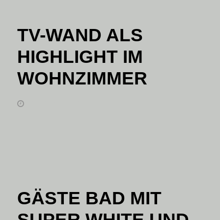
TV-WAND ALS
HIGHLIGHT IM
WOHNZIMMER
16. April 2021
GÄSTE BAD MIT
SUPER WHITE UND