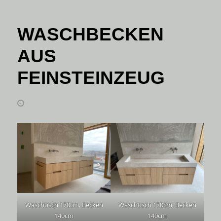
WASCHBECKEN
AUS
FEINSTEINZEUG
14. Februar 2022
Waschtisch 170cm, Becken
Waschtisch 170cm, Becken
140cm
140cm