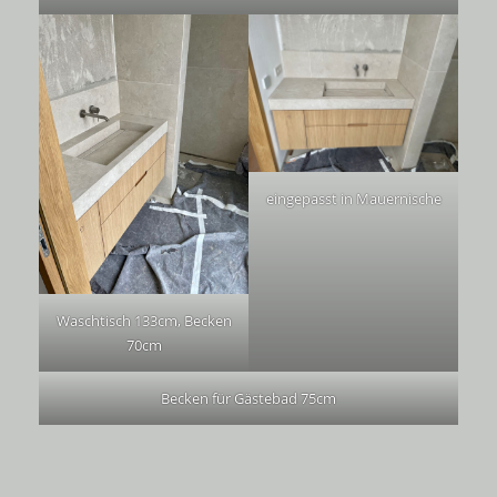
eingepasst in Mauernische
Waschtisch 133cm, Becken
70cm
Becken für Gästebad 75cm